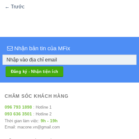
←
Trước
Nhận bản tin của MFix
CHĂM SÓC KHÁCH HÀNG
096 793 1898
: Hotline 1
093 636 3501
: Hotline 2
9h - 19h
Thời gian làm việc:
Email: macone.vn@gmail.com