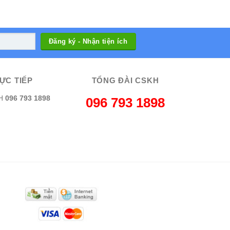
ỰC TIẾP
TỔNG ĐÀI CSKH
H
096 793 1898
096 793 1898