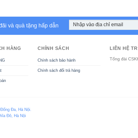
đãi và quà tặng hấp dẫn
CH HÀNG
CHÍNH SÁCH
LIÊN HỆ TR
Tổng đài CSK
NG
Chính sách bảo hành
t
Chính sách đổi trả hàng
oán
 Đống Đa, Hà Nội.
hĩa Đô, Hà Nội