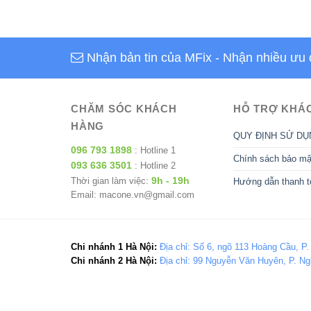
Nhận bản tin của MFix
- Nhận nhiều ưu 
CHĂM SÓC KHÁCH
HỖ TRỢ KHÁ
HÀNG
QUY ĐỊNH SỬ DỤ
096 793 1898
: Hotline 1
Chính sách bảo mậ
093 636 3501
: Hotline 2
9h - 19h
Thời gian làm việc:
Hướng dẫn thanh t
Email: macone.vn@gmail.com
Chi nhánh 1 Hà Nội:
Địa chỉ: Số 6, ngõ 113 Hoàng Cầu, P.
Chi nhánh 2 Hà Nội:
Địa chỉ: 99 Nguyễn Văn Huyên, P. Ng