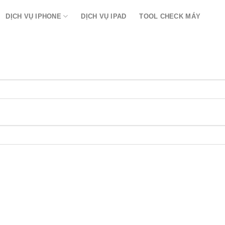
DỊCH VỤ IPHONE
DỊCH VỤ IPAD
TOOL CHECK MÁY