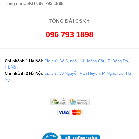
Tổng đài CSKH
096 793 1898
TỔNG ĐÀI CSKH
096 793 1898
Chi nhánh 1 Hà Nội:
Địa chỉ: Số 6, ngõ 113 Hoàng Cầu, P. Đống Đa,
Hà Nội.
Chi nhánh 2 Hà Nội:
Địa chỉ: 99 Nguyễn Văn Huyên, P. Nghĩa Đô, Hà
Nội