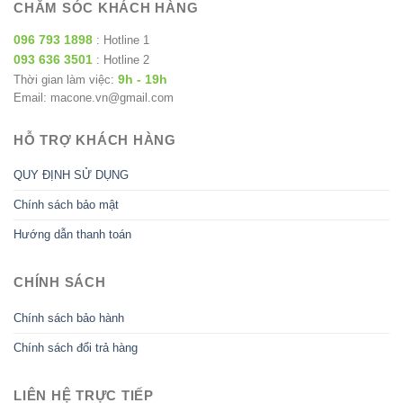
CHĂM SÓC KHÁCH HÀNG
096 793 1898
: Hotline 1
093 636 3501
: Hotline 2
9h - 19h
Thời gian làm việc:
Email: macone.vn@gmail.com
HỖ TRỢ KHÁCH HÀNG
QUY ĐỊNH SỬ DỤNG
Chính sách bảo mật
Hướng dẫn thanh toán
CHÍNH SÁCH
Chính sách bảo hành
Chính sách đổi trả hàng
LIÊN HỆ TRỰC TIẾP