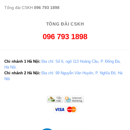
Tổng đài CSKH
096 793 1898
TỔNG ĐÀI CSKH
096 793 1898
Chi nhánh 1 Hà Nội:
Địa chỉ: Số 6, ngõ 113 Hoàng Cầu, P. Đống Đa,
Hà Nội.
Chi nhánh 2 Hà Nội:
Địa chỉ: 99 Nguyễn Văn Huyên, P. Nghĩa Đô, Hà
Nội