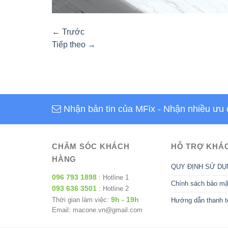
←
Trước
Tiếp theo
→
Nhận bản tin của MFix
- Nhận nhiều ưu 
CHĂM SÓC KHÁCH
HỖ TRỢ KHÁ
HÀNG
QUY ĐỊNH SỬ DỤ
096 793 1898
: Hotline 1
Chính sách bảo mậ
093 636 3501
: Hotline 2
9h - 19h
Thời gian làm việc:
Hướng dẫn thanh t
Email: macone.vn@gmail.com