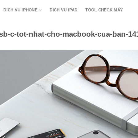
DỊCH VỤ IPHONE
DỊCH VỤ IPAD
TOOL CHECK MÁY
usb-c-tot-nhat-cho-macbook-cua-ban-14