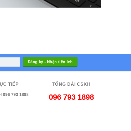
ỰC TIẾP
TỔNG ĐÀI CSKH
H
096 793 1898
096 793 1898