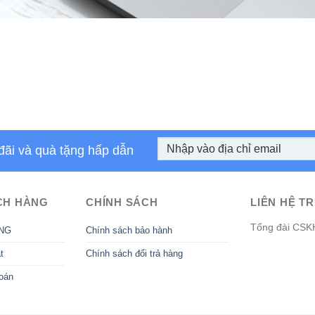
đãi và quà tặng hấp dẫn
CH HÀNG
CHÍNH SÁCH
LIÊN HỆ TR
Tổng đài CSK
NG
Chính sách bảo hành
t
Chính sách đổi trả hàng
oán