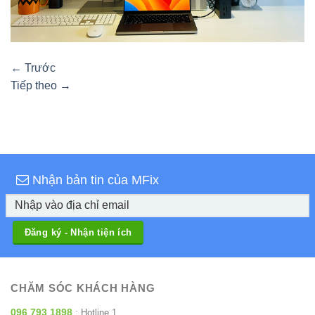
←
Trước
Tiếp theo
→
Nhận bản tin của MFix
CHĂM SÓC KHÁCH HÀNG
096 793 1898
: Hotline 1