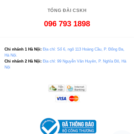
TỔNG ĐÀI CSKH
096 793 1898
Chi nhánh 1 Hà Nội:
Địa chỉ: Số 6, ngõ 113 Hoàng Cầu, P. Đống Đa,
Hà Nội.
Chi nhánh 2 Hà Nội:
Địa chỉ: 99 Nguyễn Văn Huyên, P. Nghĩa Đô, Hà
Nội