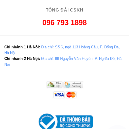
TỔNG ĐÀI CSKH
096 793 1898
Chi nhánh 1 Hà Nội:
Địa chỉ: Số 6, ngõ 113 Hoàng Cầu, P. Đống Đa,
Hà Nội.
Chi nhánh 2 Hà Nội:
Địa chỉ: 99 Nguyễn Văn Huyên, P. Nghĩa Đô, Hà
Nội