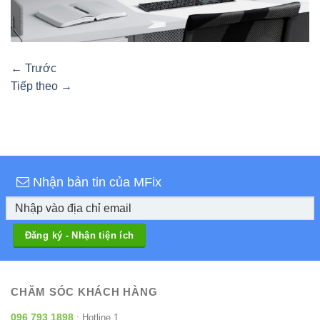
←
Trước
Tiếp theo
→
Nhận bản tin của MFix
CHĂM SÓC KHÁCH HÀNG
096 793 1898
: Hotline 1