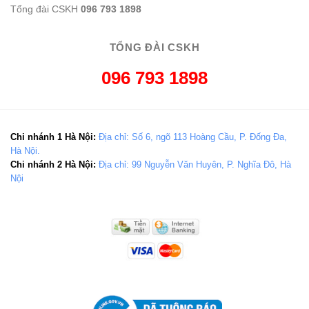
Tổng đài CSKH
096 793 1898
TỔNG ĐÀI CSKH
096 793 1898
Chi nhánh 1 Hà Nội:
Địa chỉ: Số 6, ngõ 113 Hoàng Cầu, P. Đống Đa,
Hà Nội.
Chi nhánh 2 Hà Nội:
Địa chỉ: 99 Nguyễn Văn Huyên, P. Nghĩa Đô, Hà
Nội