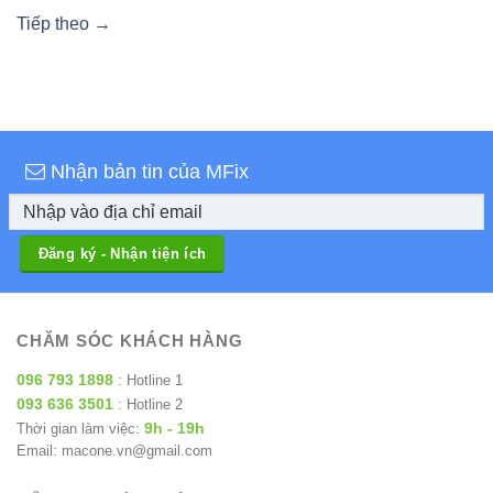
Tiếp theo
→
Nhận bản tin của MFix
CHĂM SÓC KHÁCH HÀNG
096 793 1898
: Hotline 1
093 636 3501
: Hotline 2
9h - 19h
Thời gian làm việc:
Email: macone.vn@gmail.com