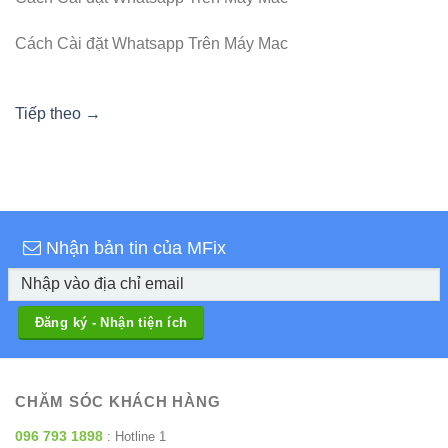
Cách Cài đặt Whatsapp Trên Máy Mac
Tiếp theo
→
Nhận bản tin của MFix
CHĂM SÓC KHÁCH HÀNG
096 793 1898
: Hotline 1