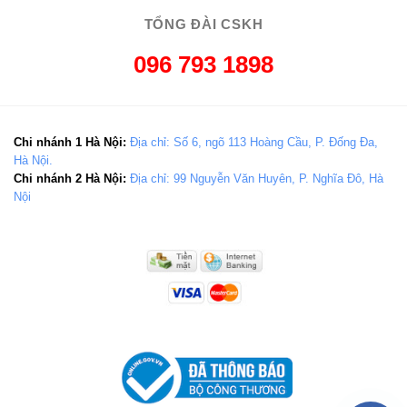
TỔNG ĐÀI CSKH
096 793 1898
Chi nhánh 1 Hà Nội:
Địa chỉ: Số 6, ngõ 113 Hoàng Cầu, P. Đống Đa,
Hà Nội.
Chi nhánh 2 Hà Nội:
Địa chỉ: 99 Nguyễn Văn Huyên, P. Nghĩa Đô, Hà
Nội