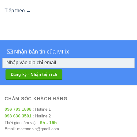
Tiếp theo
→
Nhận bản tin của MFix
CHĂM SÓC KHÁCH HÀNG
096 793 1898
: Hotline 1
093 636 3501
: Hotline 2
9h - 19h
Thời gian làm việc:
Email: macone.vn@gmail.com