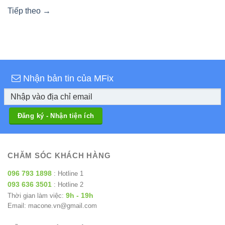
Tiếp theo
→
Nhận bản tin của MFix
CHĂM SÓC KHÁCH HÀNG
096 793 1898
: Hotline 1
093 636 3501
: Hotline 2
9h - 19h
Thời gian làm việc:
Email: macone.vn@gmail.com