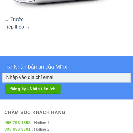
←
Trước
Tiếp theo
→
Nhận bản tin của MFix
CHĂM SÓC KHÁCH HÀNG
096 793 1898
: Hotline 1
093 636 3501
: Hotline 2