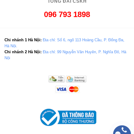
TỔNG ĐÀI CSKH
096 793 1898
Chi nhánh 1 Hà Nội:
Địa chỉ: Số 6, ngõ 113 Hoàng Cầu, P. Đống Đa,
Hà Nội.
Chi nhánh 2 Hà Nội:
Địa chỉ: 99 Nguyễn Văn Huyên, P. Nghĩa Đô, Hà
Nội