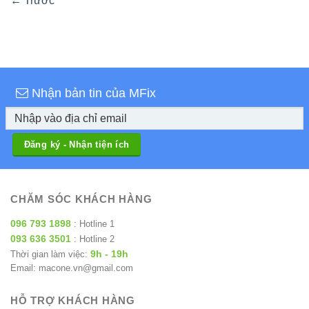
←
Trước
Nhận bản tin của MFix
CHĂM SÓC KHÁCH HÀNG
096 793 1898
: Hotline 1
093 636 3501
: Hotline 2
9h - 19h
Thời gian làm việc:
Email: macone.vn@gmail.com
HỖ TRỢ KHÁCH HÀNG