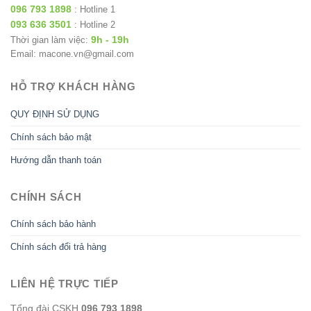
096 793 1898
: Hotline 1
093 636 3501
: Hotline 2
9h - 19h
Thời gian làm việc:
Email: macone.vn@gmail.com
HỖ TRỢ KHÁCH HÀNG
QUY ĐỊNH SỬ DỤNG
Chính sách bảo mật
Hướng dẫn thanh toán
CHÍNH SÁCH
Chính sách bảo hành
Chính sách đổi trả hàng
LIÊN HỆ TRỰC TIẾP
Tổng đài CSKH
096 793 1898