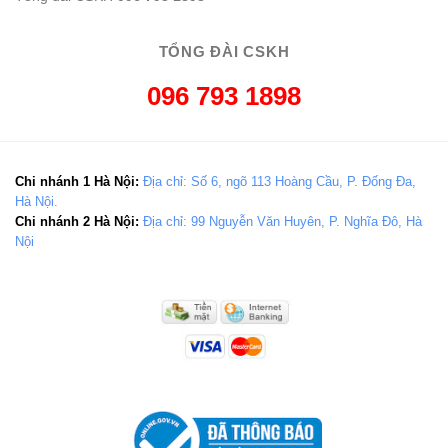
TỔNG ĐÀI CSKH
096 793 1898
Chi nhánh 1 Hà Nội:
Địa chỉ: Số 6, ngõ 113 Hoàng Cầu, P. Đống Đa,
Hà Nội.
Chi nhánh 2 Hà Nội:
Địa chỉ: 99 Nguyễn Văn Huyên, P. Nghĩa Đô, Hà
Nội