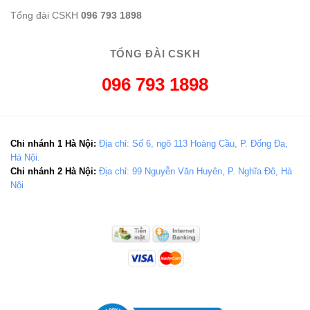
Tổng đài CSKH
096 793 1898
TỔNG ĐÀI CSKH
096 793 1898
Chi nhánh 1 Hà Nội:
Địa chỉ: Số 6, ngõ 113 Hoàng Cầu, P. Đống Đa,
Hà Nội.
Chi nhánh 2 Hà Nội:
Địa chỉ: 99 Nguyễn Văn Huyên, P. Nghĩa Đô, Hà
Nội