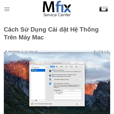
Bỏ
qua
nội
dung
Cách Sử Dụng Cài đặt Hệ Thống
Trên Máy Mac