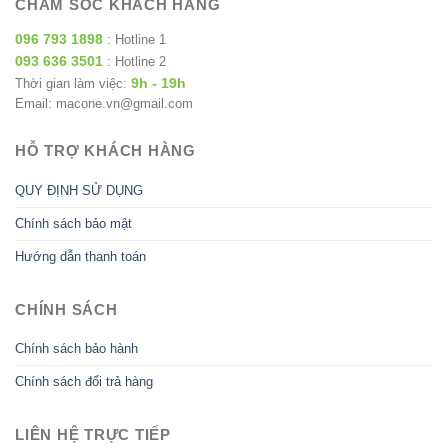
CHĂM SÓC KHÁCH HÀNG
096 793 1898
: Hotline 1
093 636 3501
: Hotline 2
9h - 19h
Thời gian làm việc:
Email: macone.vn@gmail.com
HỖ TRỢ KHÁCH HÀNG
QUY ĐỊNH SỬ DỤNG
Chính sách bảo mật
Hướng dẫn thanh toán
CHÍNH SÁCH
Chính sách bảo hành
Chính sách đổi trả hàng
LIÊN HỆ TRỰC TIẾP