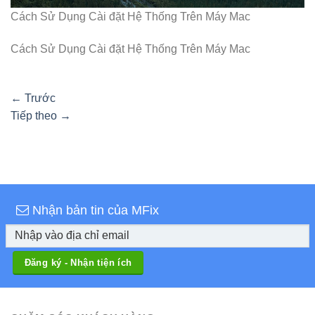
Cách Sử Dụng Cài đặt Hệ Thống Trên Máy Mac
Cách Sử Dụng Cài đặt Hệ Thống Trên Máy Mac
←
Trước
Tiếp theo
→
Nhận bản tin của MFix