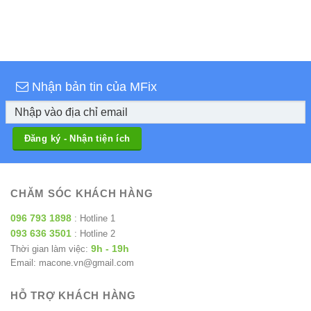
Nhận bản tin của MFix
CHĂM SÓC KHÁCH HÀNG
096 793 1898
: Hotline 1
093 636 3501
: Hotline 2
9h - 19h
Thời gian làm việc:
Email: macone.vn@gmail.com
HỖ TRỢ KHÁCH HÀNG