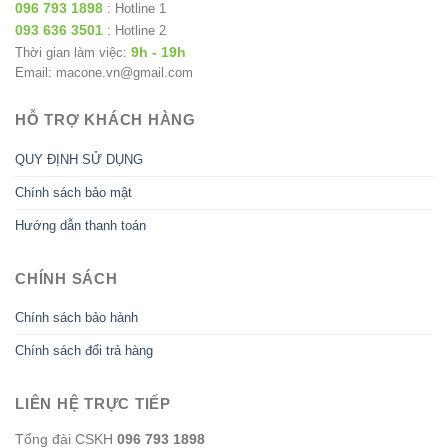
096 793 1898
: Hotline 1
093 636 3501
: Hotline 2
9h - 19h
Thời gian làm việc:
Email: macone.vn@gmail.com
HỖ TRỢ KHÁCH HÀNG
QUY ĐỊNH SỬ DỤNG
Chính sách bảo mật
Hướng dẫn thanh toán
CHÍNH SÁCH
Chính sách bảo hành
Chính sách đổi trả hàng
LIÊN HỆ TRỰC TIẾP
Tổng đài CSKH
096 793 1898