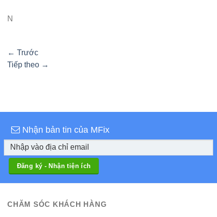
N
←
Trước
Tiếp theo
→
Nhận bản tin của MFix
CHĂM SÓC KHÁCH HÀNG