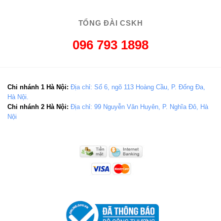
TỔNG ĐÀI CSKH
096 793 1898
Chi nhánh 1 Hà Nội:
Địa chỉ: Số 6, ngõ 113 Hoàng Cầu, P. Đống Đa,
Hà Nội.
Chi nhánh 2 Hà Nội:
Địa chỉ: 99 Nguyễn Văn Huyên, P. Nghĩa Đô, Hà
Nội