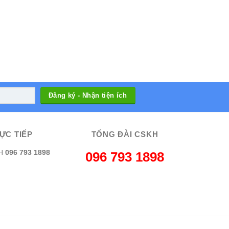
ỰC TIẾP
TỔNG ĐÀI CSKH
H
096 793 1898
096 793 1898