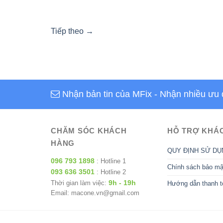
Tiếp theo
→
Nhận bản tin của MFix
- Nhận nhiều ưu 
CHĂM SÓC KHÁCH
HỖ TRỢ KHÁ
HÀNG
QUY ĐỊNH SỬ DỤ
096 793 1898
: Hotline 1
Chính sách bảo mậ
093 636 3501
: Hotline 2
9h - 19h
Thời gian làm việc:
Hướng dẫn thanh t
Email: macone.vn@gmail.com