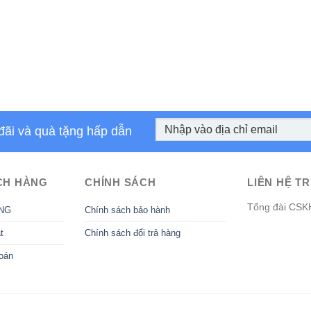
đãi và quà tặng hấp dẫn
CH HÀNG
CHÍNH SÁCH
LIÊN HỆ TR
Tổng đài CSK
NG
Chính sách bảo hành
t
Chính sách đổi trả hàng
oán