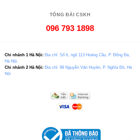
TỔNG ĐÀI CSKH
096 793 1898
Chi nhánh 1 Hà Nội:
Địa chỉ: Số 6, ngõ 113 Hoàng Cầu, P. Đống Đa,
Hà Nội.
Chi nhánh 2 Hà Nội:
Địa chỉ: 99 Nguyễn Văn Huyên, P. Nghĩa Đô, Hà
Nội