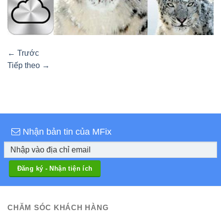
←
Trước
Tiếp theo
→
Nhận bản tin của MFix
CHĂM SÓC KHÁCH HÀNG