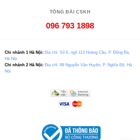
TỔNG ĐÀI CSKH
096 793 1898
Chi nhánh 1 Hà Nội:
Địa chỉ: Số 6, ngõ 113 Hoàng Cầu, P. Đống Đa,
Hà Nội.
Chi nhánh 2 Hà Nội:
Địa chỉ: 99 Nguyễn Văn Huyên, P. Nghĩa Đô, Hà
Nội