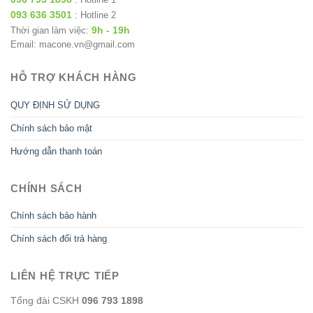
093 636 3501
: Hotline 2
9h - 19h
Thời gian làm việc:
Email: macone.vn@gmail.com
HỖ TRỢ KHÁCH HÀNG
QUY ĐỊNH SỬ DỤNG
Chính sách bảo mật
Hướng dẫn thanh toán
CHÍNH SÁCH
Chính sách bảo hành
Chính sách đổi trả hàng
LIÊN HỆ TRỰC TIẾP
Tổng đài CSKH
096 793 1898