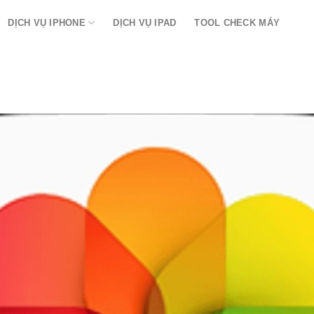
DỊCH VỤ IPHONE
DỊCH VỤ IPAD
TOOL CHECK MÁY