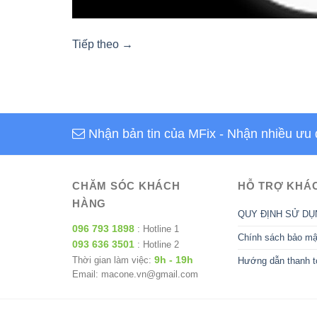
Tiếp theo
→
Nhận bản tin của MFix
- Nhận nhiều ưu 
CHĂM SÓC KHÁCH
HỖ TRỢ KHÁ
HÀNG
QUY ĐỊNH SỬ DỤ
096 793 1898
: Hotline 1
Chính sách bảo mậ
093 636 3501
: Hotline 2
9h - 19h
Thời gian làm việc:
Hướng dẫn thanh t
Email: macone.vn@gmail.com