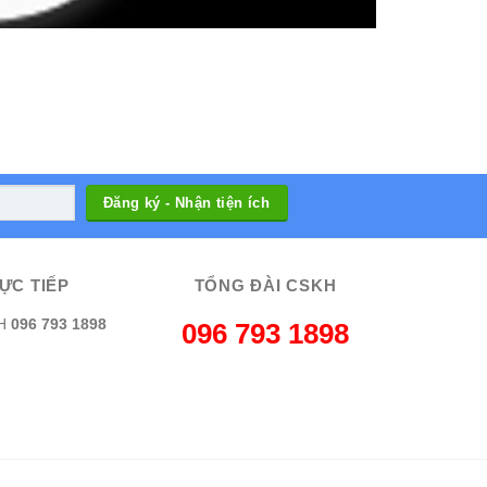
ỰC TIẾP
TỔNG ĐÀI CSKH
H
096 793 1898
096 793 1898