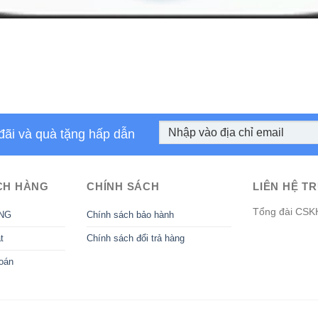
đãi và quà tặng hấp dẫn
CH HÀNG
CHÍNH SÁCH
LIÊN HỆ TR
Tổng đài CSK
NG
Chính sách bảo hành
t
Chính sách đổi trả hàng
oán