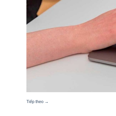
Tiếp theo
→