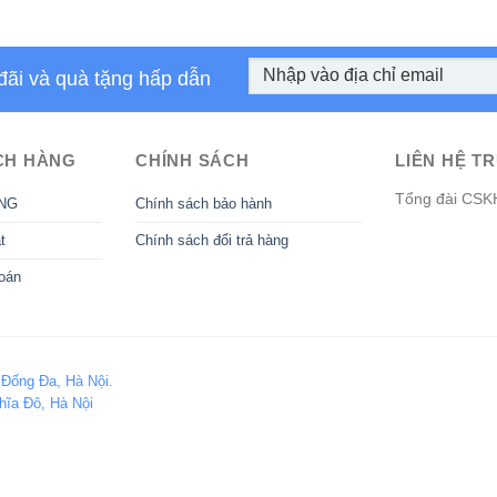
đãi và quà tặng hấp dẫn
CH HÀNG
CHÍNH SÁCH
LIÊN HỆ TR
Tổng đài CSK
NG
Chính sách bảo hành
t
Chính sách đổi trả hàng
oán
 Đống Đa, Hà Nội.
hĩa Đô, Hà Nội