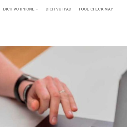
DỊCH VỤ IPHONE
DỊCH VỤ IPAD
TOOL CHECK MÁY