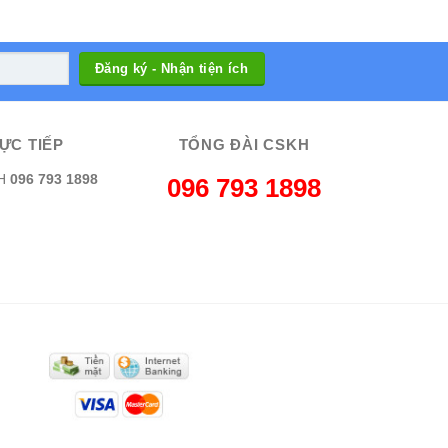
ỰC TIẾP
TỔNG ĐÀI CSKH
H
096 793 1898
096 793 1898