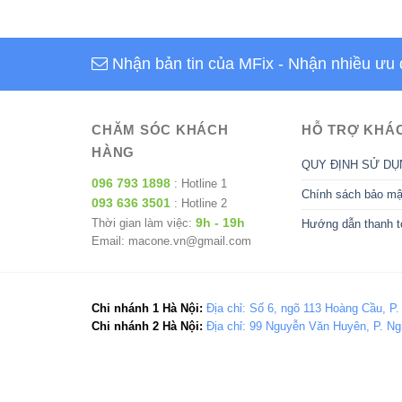
Nhận bản tin của MFix
- Nhận nhiều ưu 
CHĂM SÓC KHÁCH
HỖ TRỢ KHÁ
HÀNG
QUY ĐỊNH SỬ DỤ
096 793 1898
: Hotline 1
Chính sách bảo mậ
093 636 3501
: Hotline 2
9h - 19h
Thời gian làm việc:
Hướng dẫn thanh t
Email: macone.vn@gmail.com
Chi nhánh 1 Hà Nội:
Địa chỉ: Số 6, ngõ 113 Hoàng Cầu, P.
Chi nhánh 2 Hà Nội:
Địa chỉ: 99 Nguyễn Văn Huyên, P. Ng