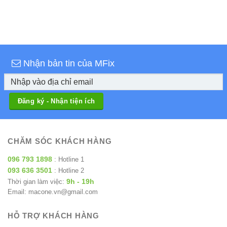
Nhận bản tin của MFix
CHĂM SÓC KHÁCH HÀNG
096 793 1898
: Hotline 1
093 636 3501
: Hotline 2
9h - 19h
Thời gian làm việc:
Email: macone.vn@gmail.com
HỖ TRỢ KHÁCH HÀNG