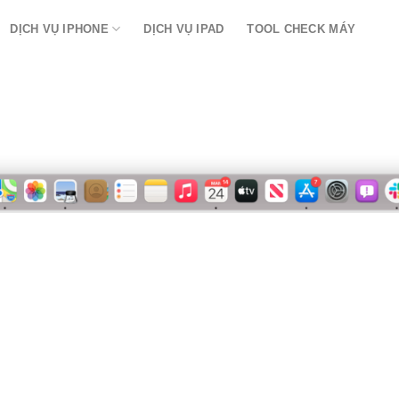
DỊCH VỤ IPHONE
DỊCH VỤ IPAD
TOOL CHECK MÁY