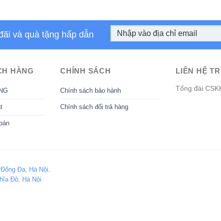
đãi và quà tặng hấp dẫn
CH HÀNG
CHÍNH SÁCH
LIÊN HỆ TR
Tổng đài CSK
NG
Chính sách bảo hành
t
Chính sách đổi trả hàng
oán
 Đống Đa, Hà Nội.
hĩa Đô, Hà Nội