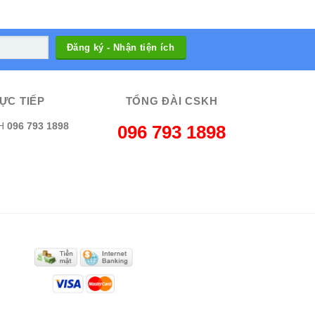
ỰC TIẾP
TỔNG ĐÀI CSKH
H
096 793 1898
096 793 1898