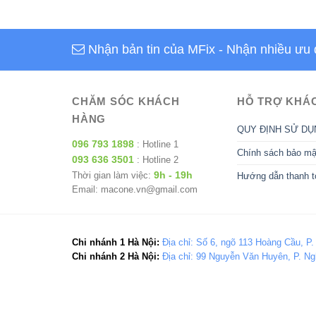
Nhận bản tin của MFix
- Nhận nhiều ưu 
CHĂM SÓC KHÁCH
HỖ TRỢ KHÁ
HÀNG
QUY ĐỊNH SỬ DỤ
096 793 1898
: Hotline 1
Chính sách bảo mậ
093 636 3501
: Hotline 2
9h - 19h
Thời gian làm việc:
Hướng dẫn thanh t
Email: macone.vn@gmail.com
Chi nhánh 1 Hà Nội:
Địa chỉ: Số 6, ngõ 113 Hoàng Cầu, P.
Chi nhánh 2 Hà Nội:
Địa chỉ: 99 Nguyễn Văn Huyên, P. Ng