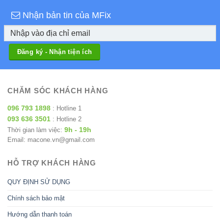
Nhận bản tin của MFix
CHĂM SÓC KHÁCH HÀNG
096 793 1898
: Hotline 1
093 636 3501
: Hotline 2
9h - 19h
Thời gian làm việc:
Email: macone.vn@gmail.com
HỖ TRỢ KHÁCH HÀNG
QUY ĐỊNH SỬ DỤNG
Chính sách bảo mật
Hướng dẫn thanh toán