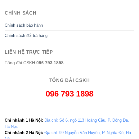
CHÍNH SÁCH
Chính sách bảo hành
Chính sách đổi trả hàng
LIÊN HỆ TRỰC TIẾP
Tổng đài CSKH
096 793 1898
TỔNG ĐÀI CSKH
096 793 1898
Chi nhánh 1 Hà Nội:
Địa chỉ: Số 6, ngõ 113 Hoàng Cầu, P. Đống Đa,
Hà Nội.
Chi nhánh 2 Hà Nội:
Địa chỉ: 99 Nguyễn Văn Huyên, P. Nghĩa Đô, Hà
Nội