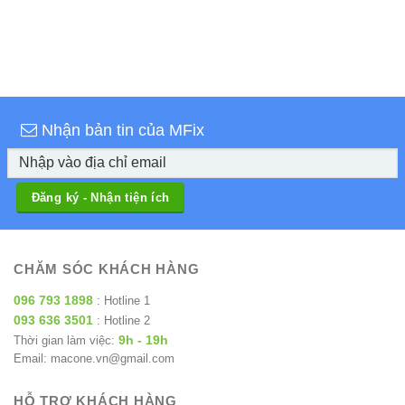
Nhận bản tin của MFix
CHĂM SÓC KHÁCH HÀNG
096 793 1898
: Hotline 1
093 636 3501
: Hotline 2
9h - 19h
Thời gian làm việc:
Email: macone.vn@gmail.com
HỖ TRỢ KHÁCH HÀNG