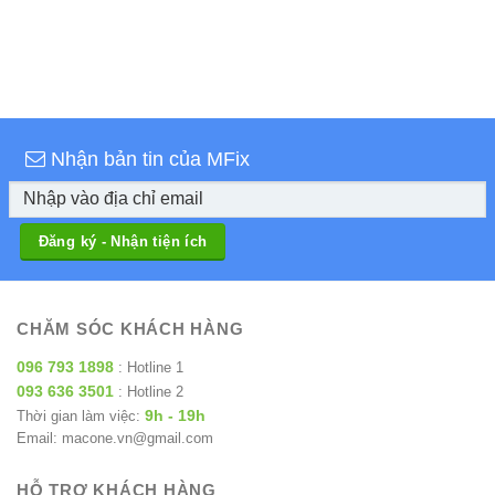
Nhận bản tin của MFix
CHĂM SÓC KHÁCH HÀNG
096 793 1898
: Hotline 1
093 636 3501
: Hotline 2
9h - 19h
Thời gian làm việc:
Email: macone.vn@gmail.com
HỖ TRỢ KHÁCH HÀNG