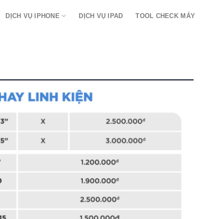
DỊCH VỤ IPHONE
DỊCH VỤ IPAD
TOOL CHECK MÁY