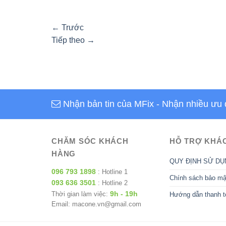
←
Trước
Tiếp theo
→
Nhận bản tin của MFix
- Nhận nhiều ưu 
CHĂM SÓC KHÁCH
HỖ TRỢ KHÁ
HÀNG
QUY ĐỊNH SỬ DỤ
096 793 1898
: Hotline 1
Chính sách bảo mậ
093 636 3501
: Hotline 2
9h - 19h
Thời gian làm việc:
Hướng dẫn thanh t
Email: macone.vn@gmail.com