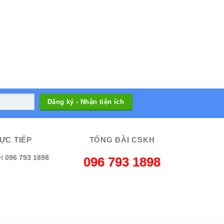
ỰC TIẾP
TỔNG ĐÀI CSKH
H
096 793 1898
096 793 1898