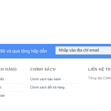
đãi và quà tặng hấp dẫn
CH HÀNG
CHÍNH SÁCH
LIÊN HỆ TR
Tổng đài CSK
NG
Chính sách bảo hành
t
Chính sách đổi trả hàng
oán