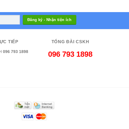
ỰC TIẾP
TỔNG ĐÀI CSKH
H
096 793 1898
096 793 1898