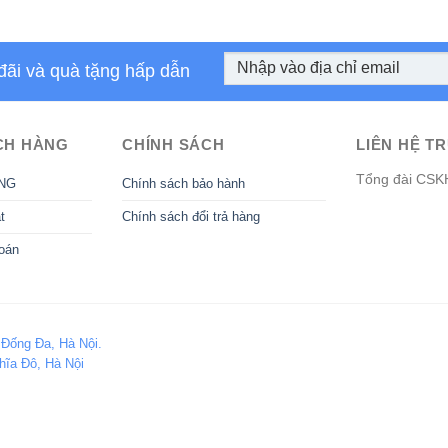
đãi và quà tặng hấp dẫn
CH HÀNG
CHÍNH SÁCH
LIÊN HỆ TR
Tổng đài CSK
NG
Chính sách bảo hành
t
Chính sách đổi trả hàng
oán
 Đống Đa, Hà Nội.
hĩa Đô, Hà Nội