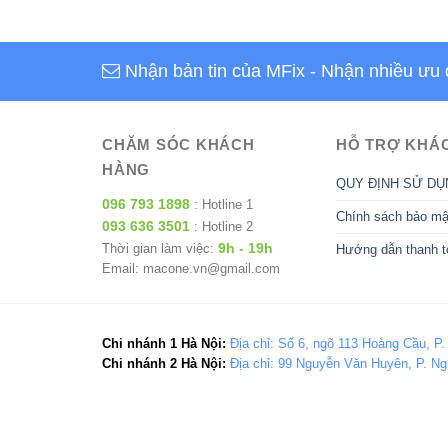
Nhận bản tin của MFix
- Nhận nhiều ưu 
CHĂM SÓC KHÁCH
HỖ TRỢ KHÁ
HÀNG
QUY ĐỊNH SỬ DỤ
096 793 1898
: Hotline 1
Chính sách bảo mậ
093 636 3501
: Hotline 2
9h - 19h
Thời gian làm việc:
Hướng dẫn thanh t
Email: macone.vn@gmail.com
Chi nhánh 1 Hà Nội:
Địa chỉ: Số 6, ngõ 113 Hoàng Cầu, P.
Chi nhánh 2 Hà Nội:
Địa chỉ: 99 Nguyễn Văn Huyên, P. Ng