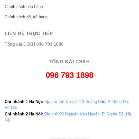
Chính sách bảo hành
Chính sách đổi trả hàng
LIÊN HỆ TRỰC TIẾP
Tổng đài CSKH
096 793 1898
TỔNG ĐÀI CSKH
096 793 1898
Chi nhánh 1 Hà Nội:
Địa chỉ: Số 6, ngõ 113 Hoàng Cầu, P. Đống Đa,
Hà Nội.
Chi nhánh 2 Hà Nội:
Địa chỉ: 99 Nguyễn Văn Huyên, P. Nghĩa Đô, Hà
Nội