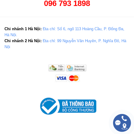
096 793 1898
Chi nhánh 1 Hà Nội:
Địa chỉ: Số 6, ngõ 113 Hoàng Cầu, P. Đống Đa,
Hà Nội.
Chi nhánh 2 Hà Nội:
Địa chỉ: 99 Nguyễn Văn Huyên, P. Nghĩa Đô, Hà
Nội