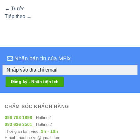
←
Trước
Tiếp theo
→
Nhận bản tin của MFix
CHĂM SÓC KHÁCH HÀNG
096 793 1898
: Hotline 1
093 636 3501
: Hotline 2
9h - 19h
Thời gian làm việc:
Email: macone.vn@gmail.com