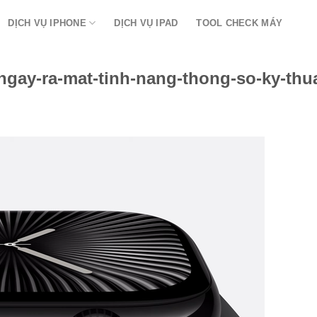
DỊCH VỤ IPHONE
DỊCH VỤ IPAD
TOOL CHECK MÁY
gay-ra-mat-tinh-nang-thong-so-ky-thua