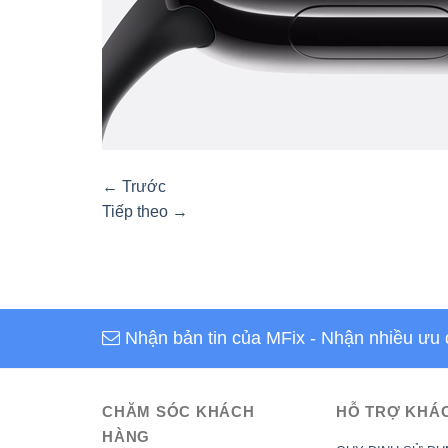
←
Trước
Tiếp theo
→
Nhận bản tin của MFix
- Nhận nhiều ưu 
CHĂM SÓC KHÁCH
HỖ TRỢ KHÁ
HÀNG