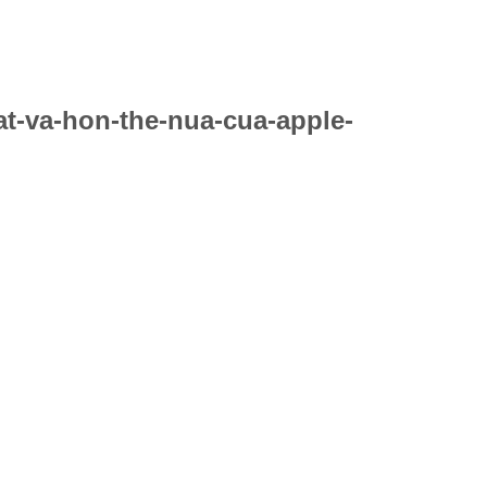
t-va-hon-the-nua-cua-apple-