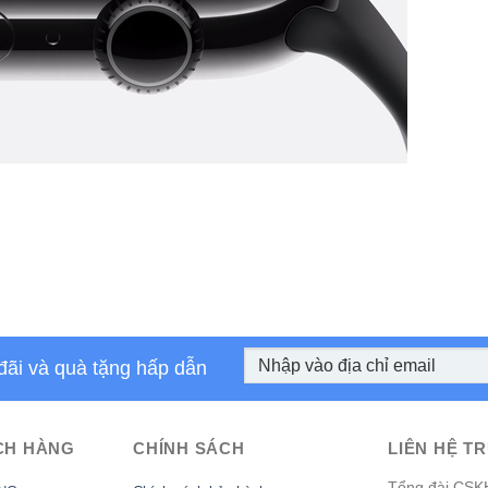
đãi và quà tặng hấp dẫn
CH HÀNG
CHÍNH SÁCH
LIÊN HỆ TR
Tổng đài CSK