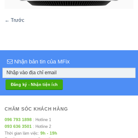
←
Trước
Nhận bản tin của MFix
CHĂM SÓC KHÁCH HÀNG
096 793 1898
: Hotline 1
093 636 3501
: Hotline 2
9h - 19h
Thời gian làm việc: