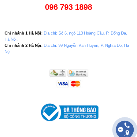
096 793 1898
Chi nhánh 1 Hà Nội:
Địa chỉ: Số 6, ngõ 113 Hoàng Cầu, P. Đống Đa,
Hà Nội.
Chi nhánh 2 Hà Nội:
Địa chỉ: 99 Nguyễn Văn Huyên, P. Nghĩa Đô, Hà
Nội