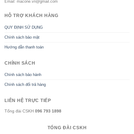
Email: macone.vn@gmail.com
HỖ TRỢ KHÁCH HÀNG
QUY ĐỊNH SỬ DỤNG
Chính sách bảo mật
Hướng dẫn thanh toán
CHÍNH SÁCH
Chính sách bảo hành
Chính sách đổi trả hàng
LIÊN HỆ TRỰC TIẾP
Tổng đài CSKH
096 793 1898
TỔNG ĐÀI CSKH