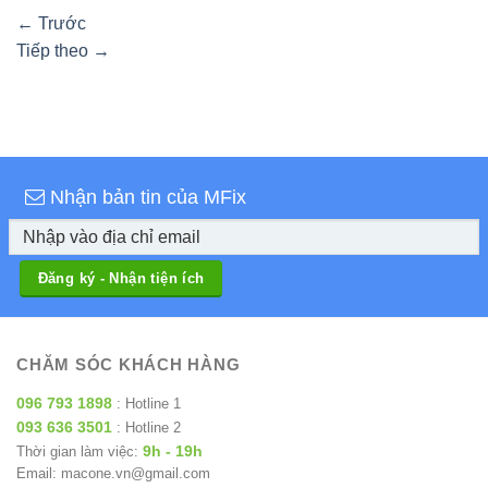
←
Trước
Tiếp theo
→
Nhận bản tin của MFix
CHĂM SÓC KHÁCH HÀNG
096 793 1898
: Hotline 1
093 636 3501
: Hotline 2
9h - 19h
Thời gian làm việc:
Email: macone.vn@gmail.com