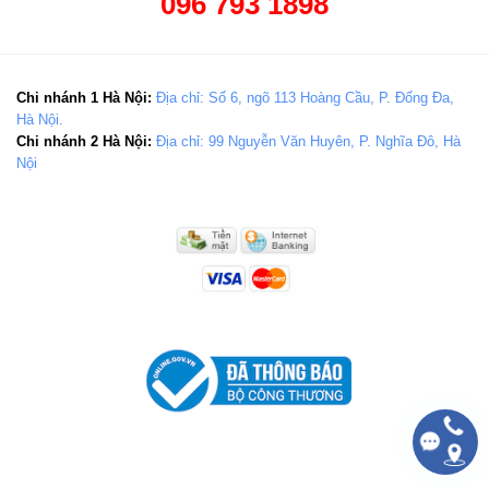
096 793 1898
Chi nhánh 1 Hà Nội:
Địa chỉ: Số 6, ngõ 113 Hoàng Cầu, P. Đống Đa,
Hà Nội.
Chi nhánh 2 Hà Nội:
Địa chỉ: 99 Nguyễn Văn Huyên, P. Nghĩa Đô, Hà
Nội