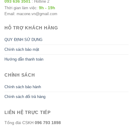
093 636 3501
: Hotline 2
9h - 19h
Thời gian làm việc:
Email: macone.vn@gmail.com
HỖ TRỢ KHÁCH HÀNG
QUY ĐỊNH SỬ DỤNG
Chính sách bảo mật
Hướng dẫn thanh toán
CHÍNH SÁCH
Chính sách bảo hành
Chính sách đổi trả hàng
LIÊN HỆ TRỰC TIẾP
Tổng đài CSKH
096 793 1898