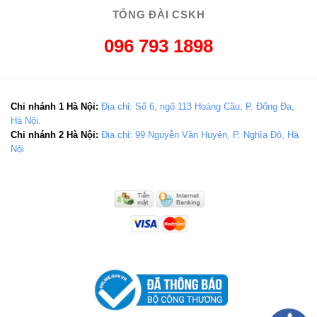
TỔNG ĐÀI CSKH
096 793 1898
Chi nhánh 1 Hà Nội:
Địa chỉ: Số 6, ngõ 113 Hoàng Cầu, P. Đống Đa,
Hà Nội.
Chi nhánh 2 Hà Nội:
Địa chỉ: 99 Nguyễn Văn Huyên, P. Nghĩa Đô, Hà
Nội