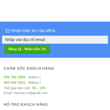
Nhận bản tin của MFix
CHĂM SÓC KHÁCH HÀNG
096 793 1898
: Hotline 1
093 636 3501
: Hotline 2
9h - 19h
Thời gian làm việc:
Email: macone.vn@gmail.com
HỖ TRỢ KHÁCH HÀNG