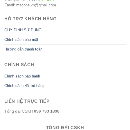
Email: macone.vn@gmail.com
HỖ TRỢ KHÁCH HÀNG
QUY ĐỊNH SỬ DỤNG
Chính sách bảo mật
Hướng dẫn thanh toán
CHÍNH SÁCH
Chính sách bảo hành
Chính sách đổi trả hàng
LIÊN HỆ TRỰC TIẾP
Tổng đài CSKH
096 793 1898
TỔNG ĐÀI CSKH