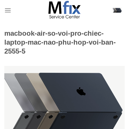
Bỏ
qua
nội
dung
macbook-air-so-voi-pro-chiec-
laptop-mac-nao-phu-hop-voi-ban-
2555-5