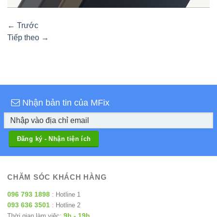
←
Trước
Tiếp theo
→
Nhận bản tin của MFix
CHĂM SÓC KHÁCH HÀNG
096 793 1898
: Hotline 1
093 636 3501
: Hotline 2
9h - 19h
Thời gian làm việc: