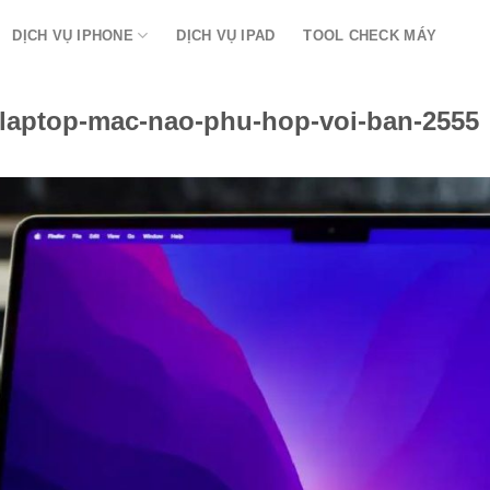
DỊCH VỤ IPHONE
DỊCH VỤ IPAD
TOOL CHECK MÁY
-laptop-mac-nao-phu-hop-voi-ban-2555