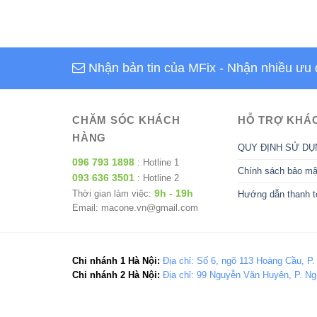
Nhận bản tin của MFix
- Nhận nhiều ưu 
CHĂM SÓC KHÁCH
HỖ TRỢ KHÁ
HÀNG
QUY ĐỊNH SỬ DỤ
096 793 1898
: Hotline 1
Chính sách bảo mậ
093 636 3501
: Hotline 2
9h - 19h
Thời gian làm việc:
Hướng dẫn thanh t
Email: macone.vn@gmail.com
Chi nhánh 1 Hà Nội:
Địa chỉ: Số 6, ngõ 113 Hoàng Cầu, P.
Chi nhánh 2 Hà Nội:
Địa chỉ: 99 Nguyễn Văn Huyên, P. Ng