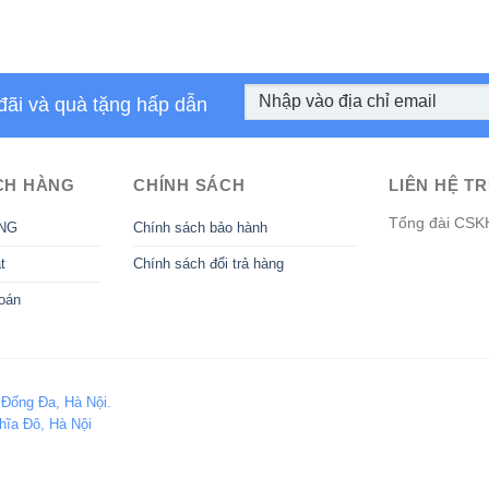
đãi và quà tặng hấp dẫn
CH HÀNG
CHÍNH SÁCH
LIÊN HỆ TR
Tổng đài CSK
NG
Chính sách bảo hành
t
Chính sách đổi trả hàng
oán
 Đống Đa, Hà Nội.
hĩa Đô, Hà Nội