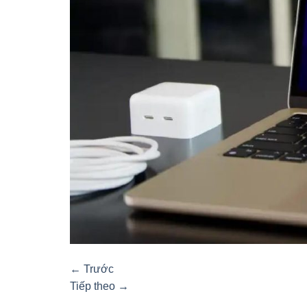
←
Trước
Tiếp theo
→