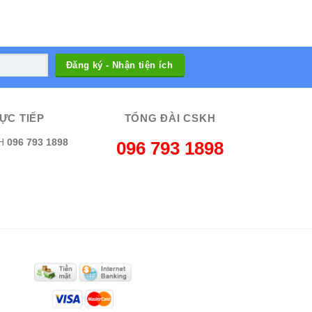
ỰC TIẾP
TỔNG ĐÀI CSKH
H
096 793 1898
096 793 1898