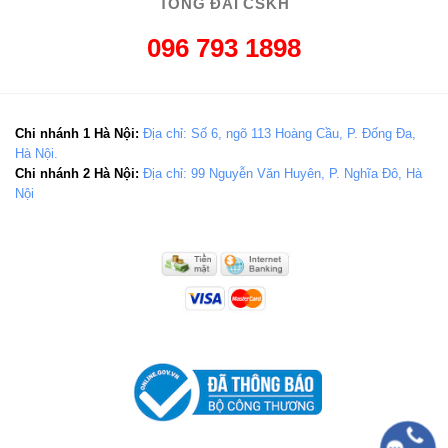
TỔNG ĐÀI CSKH
096 793 1898
Chi nhánh 1 Hà Nội:
Địa chỉ: Số 6, ngõ 113 Hoàng Cầu, P. Đống Đa,
Hà Nội.
Chi nhánh 2 Hà Nội:
Địa chỉ: 99 Nguyễn Văn Huyên, P. Nghĩa Đô, Hà
Nội