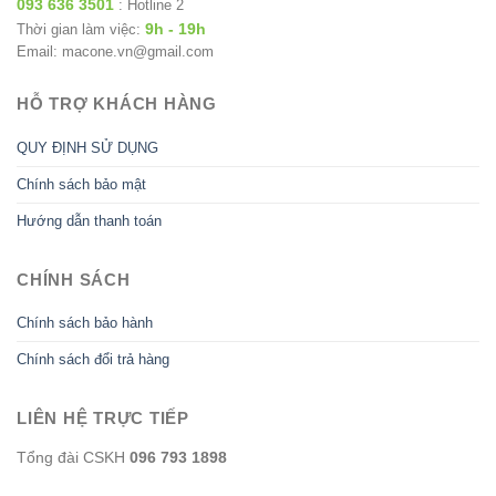
093 636 3501
: Hotline 2
9h - 19h
Thời gian làm việc:
Email: macone.vn@gmail.com
HỖ TRỢ KHÁCH HÀNG
QUY ĐỊNH SỬ DỤNG
Chính sách bảo mật
Hướng dẫn thanh toán
CHÍNH SÁCH
Chính sách bảo hành
Chính sách đổi trả hàng
LIÊN HỆ TRỰC TIẾP
Tổng đài CSKH
096 793 1898