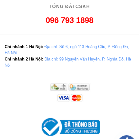
TỔNG ĐÀI CSKH
096 793 1898
Chi nhánh 1 Hà Nội:
Địa chỉ: Số 6, ngõ 113 Hoàng Cầu, P. Đống Đa,
Hà Nội.
Chi nhánh 2 Hà Nội:
Địa chỉ: 99 Nguyễn Văn Huyên, P. Nghĩa Đô, Hà
Nội