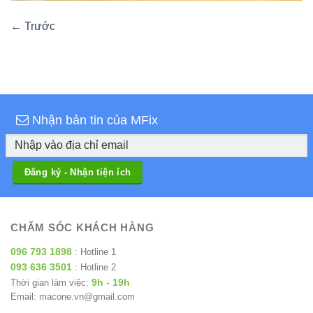
←
Trước
Nhận bản tin của MFix
CHĂM SÓC KHÁCH HÀNG
096 793 1898
: Hotline 1
093 636 3501
: Hotline 2
9h - 19h
Thời gian làm việc:
Email: macone.vn@gmail.com