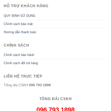
HỖ TRỢ KHÁCH HÀNG
QUY ĐỊNH SỬ DỤNG
Chính sách bảo mật
Hướng dẫn thanh toán
CHÍNH SÁCH
Chính sách bảo hành
Chính sách đổi trả hàng
LIÊN HỆ TRỰC TIẾP
Tổng đài CSKH
096 793 1898
TỔNG ĐÀI CSKH
096 793 1898