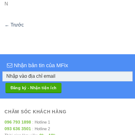
N
←
Trước
Nhận bản tin của MFix
CHĂM SÓC KHÁCH HÀNG
096 793 1898
: Hotline 1
093 636 3501
: Hotline 2