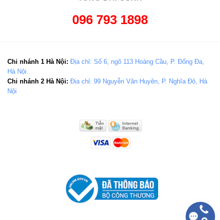
096 793 1898
Chi nhánh 1 Hà Nội:
Địa chỉ: Số 6, ngõ 113 Hoàng Cầu, P. Đống Đa,
Hà Nội.
Chi nhánh 2 Hà Nội:
Địa chỉ: 99 Nguyễn Văn Huyên, P. Nghĩa Đô, Hà
Nội