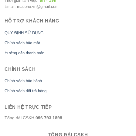
9h - 19h
Thời gian làm việc:
Email: macone.vn@gmail.com
HỖ TRỢ KHÁCH HÀNG
QUY ĐỊNH SỬ DỤNG
Chính sách bảo mật
Hướng dẫn thanh toán
CHÍNH SÁCH
Chính sách bảo hành
Chính sách đổi trả hàng
LIÊN HỆ TRỰC TIẾP
Tổng đài CSKH
096 793 1898
TỔNG ĐÀI CSKH