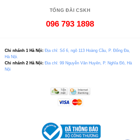
TỔNG ĐÀI CSKH
096 793 1898
Chi nhánh 1 Hà Nội:
Địa chỉ: Số 6, ngõ 113 Hoàng Cầu, P. Đống Đa,
Hà Nội.
Chi nhánh 2 Hà Nội:
Địa chỉ: 99 Nguyễn Văn Huyên, P. Nghĩa Đô, Hà
Nội