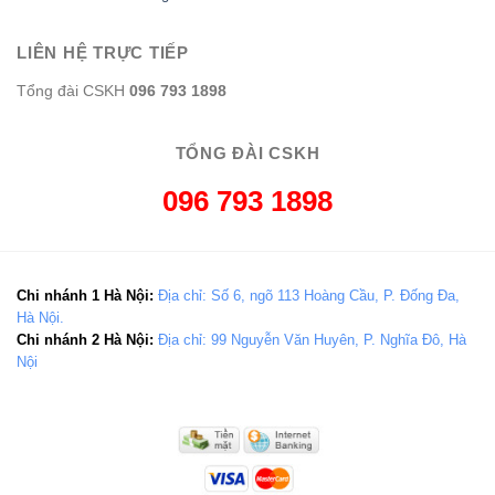
LIÊN HỆ TRỰC TIẾP
Tổng đài CSKH
096 793 1898
TỔNG ĐÀI CSKH
096 793 1898
Chi nhánh 1 Hà Nội:
Địa chỉ: Số 6, ngõ 113 Hoàng Cầu, P. Đống Đa,
Hà Nội.
Chi nhánh 2 Hà Nội:
Địa chỉ: 99 Nguyễn Văn Huyên, P. Nghĩa Đô, Hà
Nội