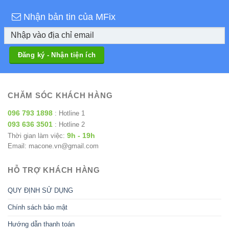
Nhận bản tin của MFix
CHĂM SÓC KHÁCH HÀNG
096 793 1898
: Hotline 1
093 636 3501
: Hotline 2
9h - 19h
Thời gian làm việc:
Email: macone.vn@gmail.com
HỖ TRỢ KHÁCH HÀNG
QUY ĐỊNH SỬ DỤNG
Chính sách bảo mật
Hướng dẫn thanh toán