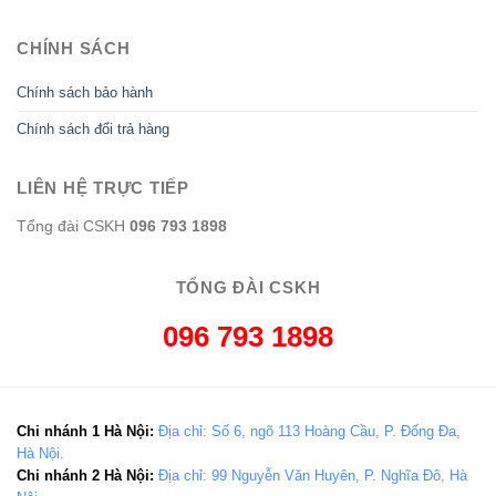
CHÍNH SÁCH
Chính sách bảo hành
Chính sách đổi trả hàng
LIÊN HỆ TRỰC TIẾP
Tổng đài CSKH
096 793 1898
TỔNG ĐÀI CSKH
096 793 1898
Chi nhánh 1 Hà Nội:
Địa chỉ: Số 6, ngõ 113 Hoàng Cầu, P. Đống Đa,
Hà Nội.
Chi nhánh 2 Hà Nội:
Địa chỉ: 99 Nguyễn Văn Huyên, P. Nghĩa Đô, Hà