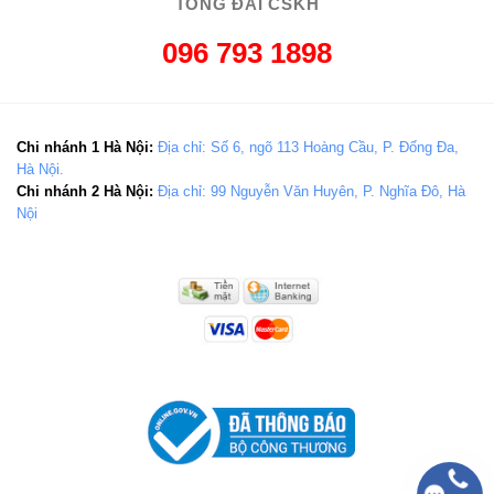
TỔNG ĐÀI CSKH
096 793 1898
Chi nhánh 1 Hà Nội:
Địa chỉ: Số 6, ngõ 113 Hoàng Cầu, P. Đống Đa,
Hà Nội.
Chi nhánh 2 Hà Nội:
Địa chỉ: 99 Nguyễn Văn Huyên, P. Nghĩa Đô, Hà
Nội