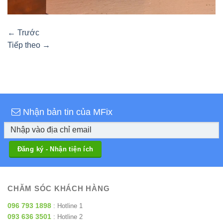
←
Trước
Tiếp theo
→
Nhận bản tin của MFix
CHĂM SÓC KHÁCH HÀNG
096 793 1898
: Hotline 1
093 636 3501
: Hotline 2