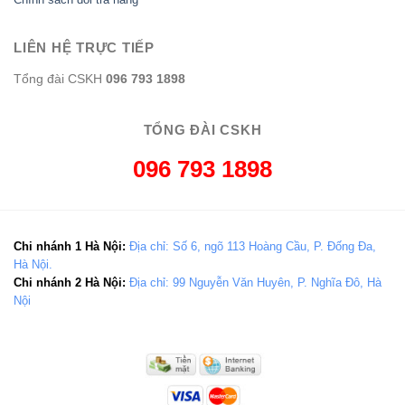
LIÊN HỆ TRỰC TIẾP
Tổng đài CSKH
096 793 1898
TỔNG ĐÀI CSKH
096 793 1898
Chi nhánh 1 Hà Nội:
Địa chỉ: Số 6, ngõ 113 Hoàng Cầu, P. Đống Đa,
Hà Nội.
Chi nhánh 2 Hà Nội:
Địa chỉ: 99 Nguyễn Văn Huyên, P. Nghĩa Đô, Hà
Nội