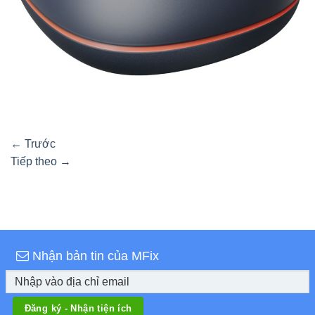
←
Trước
Tiếp theo
→
Nhận bản tin của MFix