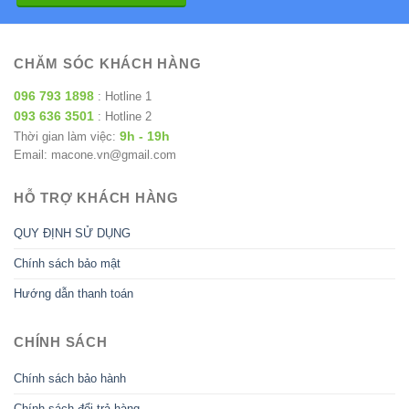
CHĂM SÓC KHÁCH HÀNG
096 793 1898
: Hotline 1
093 636 3501
: Hotline 2
9h - 19h
Thời gian làm việc:
Email: macone.vn@gmail.com
HỖ TRỢ KHÁCH HÀNG
QUY ĐỊNH SỬ DỤNG
Chính sách bảo mật
Hướng dẫn thanh toán
CHÍNH SÁCH
Chính sách bảo hành
Chính sách đổi trả hàng