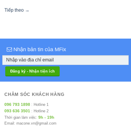
Tiếp theo
→
Nhận bản tin của MFix
CHĂM SÓC KHÁCH HÀNG
096 793 1898
: Hotline 1
093 636 3501
: Hotline 2
9h - 19h
Thời gian làm việc:
Email: macone.vn@gmail.com