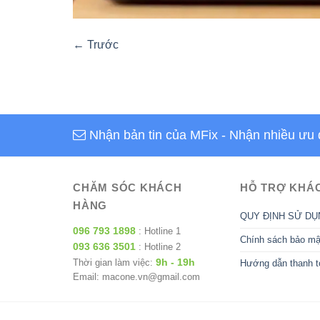
←
Trước
Nhận bản tin của MFix
- Nhận nhiều ưu 
CHĂM SÓC KHÁCH
HỖ TRỢ KHÁ
HÀNG
QUY ĐỊNH SỬ DỤ
096 793 1898
: Hotline 1
Chính sách bảo mậ
093 636 3501
: Hotline 2
9h - 19h
Thời gian làm việc:
Hướng dẫn thanh t
Email: macone.vn@gmail.com