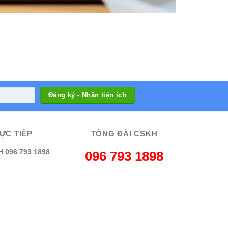
ỰC TIẾP
TỔNG ĐÀI CSKH
H
096 793 1898
096 793 1898