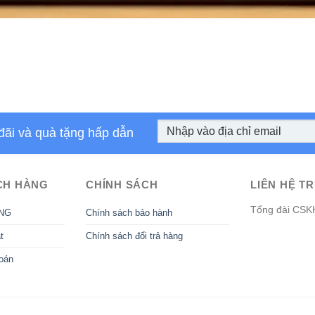
đãi và quà tặng hấp dẫn
CH HÀNG
CHÍNH SÁCH
LIÊN HỆ TR
Tổng đài CSK
NG
Chính sách bảo hành
t
Chính sách đổi trả hàng
oán